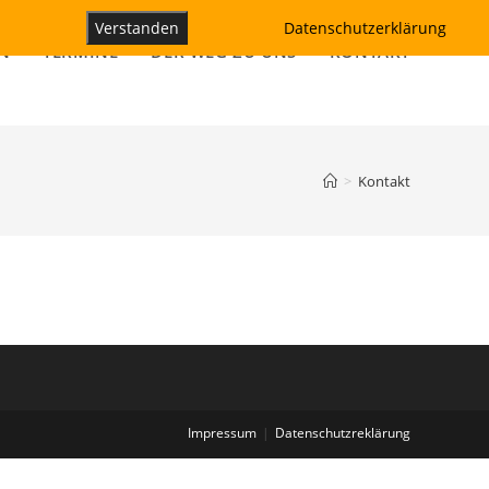
Verstanden
Datenschutzerklärung
N
TERMINE
DER WEG ZU UNS
KONTAKT
>
Kontakt
Impressum
Datenschutzreklärung